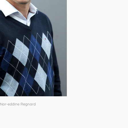
 Nor-eddine Regnard